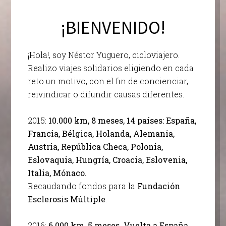
¡BIENVENIDO!
¡Hola!, soy Néstor Yuguero, cicloviajero.
Realizo viajes solidarios eligiendo en cada
reto un motivo, con el fin de concienciar,
reivindicar o difundir causas diferentes.
2015:
10.000 km, 8 meses, 14 países: España,
Francia, Bélgica, Holanda, Alemania,
Austria, República Checa, Polonia,
Eslovaquia, Hungría, Croacia, Eslovenia,
Italia, Mónaco.
Recaudando fondos para la
Fundación
Esclerosis Múltiple
.
2016:
6.000 km, 5 meses. Vuelta a España