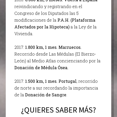
reivindicando y registrando en el
Congreso de los Diputados las 5
modificaciones de la
P.A.H. (Plataforma
Afectados por la Hipoteca)
a la Ley de la
Vivienda.
2017:
1.800 km, 1 mes. Marruecos.
Recorrido desde Las Médulas (El Bierzo-
León) al Medio Atlas concienciando por la
Donación de Médula Ósea.
2017:
1.500 km, 1 mes. Portugal
, recorrido
de norte a sur recordando la importancia
de la
Donación de Sangre
.
¿QUIERES SABER MÁS?