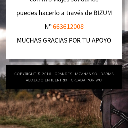
puedes hacerlo a través
de BIZUM
Nº
663612008
MUCHAS GRACIAS POR TU APOYO
COPYRIGHT © 2016 · GRANDES HAZAÑAS SOLIDARIAS
ALOJADO EN IBERTRIX
|
CREADA POR WU