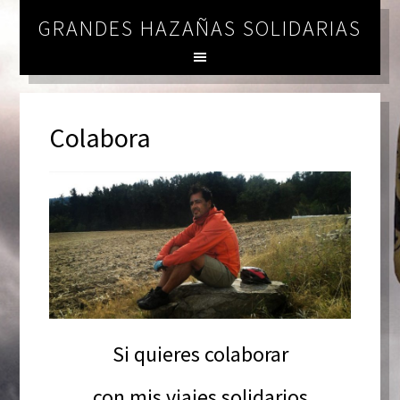
GRANDES HAZAÑAS SOLIDARIAS
Colabora
Si quieres colaborar
con mis viajes solidarios