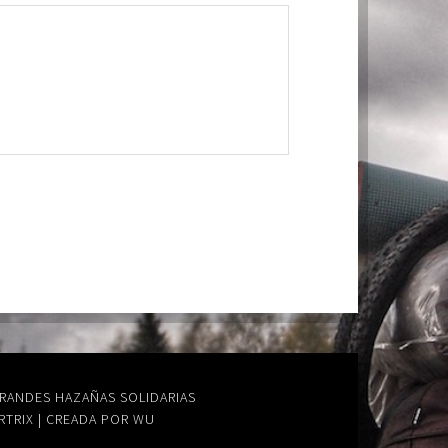
GRANDES HAZAÑAS SOLIDARIAS
RTRIX
|
CREADA POR WU