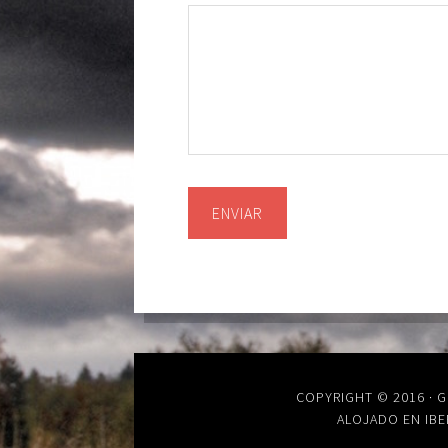
COPYRIGHT © 2016 · 
ALOJADO EN IBE