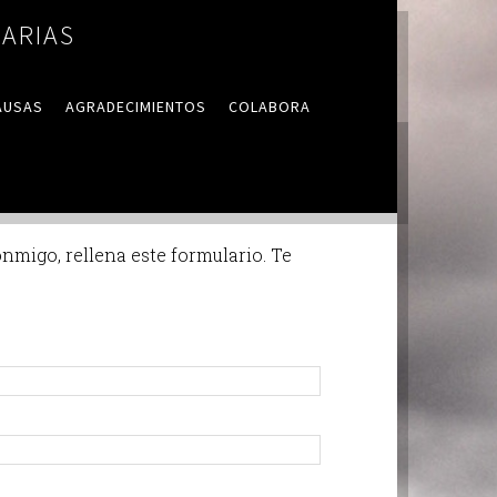
ARIAS
AUSAS
AGRADECIMIENTOS
COLABORA
nmigo, rellena este formulario. Te